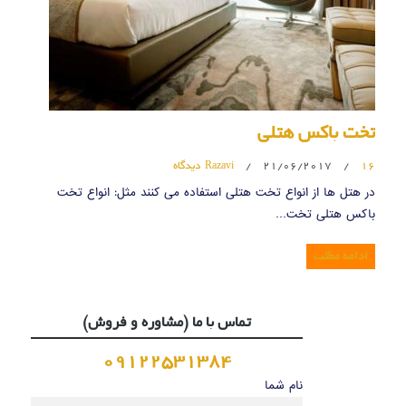
تخت باکس هتلی
16 دیدگاه
/
21/06/2017
/
Razavi
در هتل ها از انواع تخت هتلی استفاده می کنند مثل: انواع تخت
باکس هتلی تخت…
ادامه مطلب
تماس با ما (مشاوره و فروش)
09122531384
نام شما