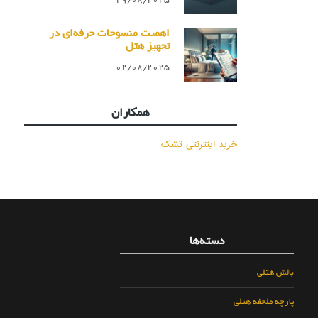
29/08/2025
اهمیت منسوجات حرفه‌ای در
تجهیز هتل
02/08/2025
همکاران
خرید اینترنتی تشک
دسته‌ها
بالش هتلی
پارچه ملحفه هتلی