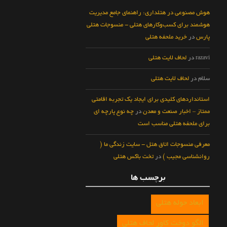
هوش مصنوعی در هتلداری: راهنمای جامع مدیریت
هوشمند برای کسب‌وکارهای هتلی - منسوجات هتلی
پارس
در
خرید ملحفه هتلی
razavi
در
لحاف لایت هتلی
سلام
در
لحاف لایت هتلی
استانداردهای کلیدی برای ایجاد یک تجربه اقامتی
ممتاز – اخبار صنعت و معدن
در
چه نوع پارچه ای
برای ملحفه هتلی مناسب است
معرفی منسوجات اتاق هتل - سایت زندگی ما (
روانشناسی مجیب )
در
تخت باکس هتلی
برچسب ها
ابعاد حوله هتلی
الگو دوخت کاور لحاف هتلی