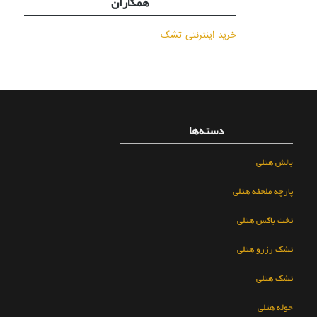
همکاران
خرید اینترنتی تشک
دسته‌ها
بالش هتلی
پارچه ملحفه هتلی
تخت باکس هتلی
تشک رزرو هتلی
تشک هتلی
حوله هتلی