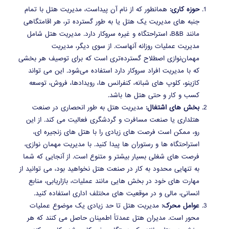
حوزه کاری:
همانطور که از نام آن پیداست، مدیریت هتل با تمام
جنبه های مدیریت یک هتل یا به طور گسترده تر، هر اقامتگاهی
مانند B&B، استراحتگاه و غیره سروکار دارد. مدیریت هتل شامل
مدیریت عملیات روزانه آنهاست. از سوی دیگر، مدیریت
مهمان‌نوازی اصطلاح گسترده‌تری است که برای توصیف هر بخشی
که با مدیریت افراد سروکار دارد استفاده می‌شود. این می تواند
کازینو، کلوپ های شبانه، کنفرانس ها، رویدادها، فروش، توسعه
کسب و کار و حتی هتل ها باشد.
بخش های اشتغال:
مدیریت هتل به طور انحصاری در صنعت
هتلداری یا صنعت مسافرت و گردشگری فعالیت می کند. از این
رو، ممکن است فرصت های زیادی را با هتل های زنجیره ای،
استراحتگاه ها و رستوران ها پیدا کنید. با مدیریت مهمان نوازی،
فرصت های شغلی بسیار بیشتر و متنوع است. از آنجایی که شما
به تنهایی محدود به کار در صنعت هتل نخواهید بود، می توانید از
مهارت های خود در بخش هایی مانند عملیات، بازاریابی، منابع
انسانی، مالی و در موقعیت های مختلف اداری استفاده کنید.
عوامل محرک:
مدیریت هتل تا حد زیادی یک موضوع عملیات
محور است. مدیران هتل عمدتاً اطمینان حاصل می کنند که هر