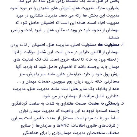
بخش در هتل مانند یک دستگاه روغن کاری شده کار می کند.
بنابراین، مدرک مدیریت هتل، آموزش های شدیدی را در مورد نحوه
مدیریت این بخش ها ارائه می دهد. مدیریت هتلداری در مورد
مدیریت افراد است. هدف این است که اطمینان حاصل شود که
مهمانان از تجربه خود در رویداد، مکان، هتل و غیره راحت و راضی
هستند.
مسئولیت ها:
مسئولیت اصلی، مدیریت هتل، اطمینان از لذت بردن
مهمانان از اقامتی دلپذیر در محل است. این شامل مراقبت از آنها
از لحظه ورود به خانه تا لحظه خروج است. تک تک فعالیت های
مهمان باید برجسته باشد تا اطمینان حاصل شود که بازدید آنها
ارزش پول خود را دارد. دپارتمان هایی مانند میز پذیرش، میز
مسافرتی، خانه داری، دربان، روم سرویس، خدمات مهمان و …
همه از وظایف یک مدیر هتل است. مانند مدیریت هتل، مدیریت
هتلداری شامل مراقبت از مهمانان نیز می شود.
وابستگی به صنعت:
صنعت هتلداری به شدت به صنعت گردشگری
وابسته است.با توجه به این واقعیت که مدیریت مهمان نوازی
تماماً مربوط به مردم است، مستقل از صنعت خاصی است.بسیاری
از شرکت‌های فناوری اطلاعات، MNC‌ها و سازمان‌ها از صنایع
مختلف، متخصصان مدیریت مهمان‌نوازی را برای هماهنگی