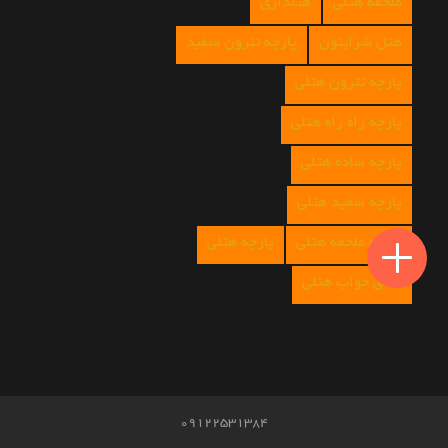
ملحفه هتلی
هتلداری
هتل شرایتون
پارچه تترون سفید
پارچه تترون هتلی
پارچه راه راه هتلی
پارچه ساده هتلی
پارچه سفید هتلی
پارچه ملحفه هتلی
پارچه هتلی
کالای خواب هتلی
09122531384