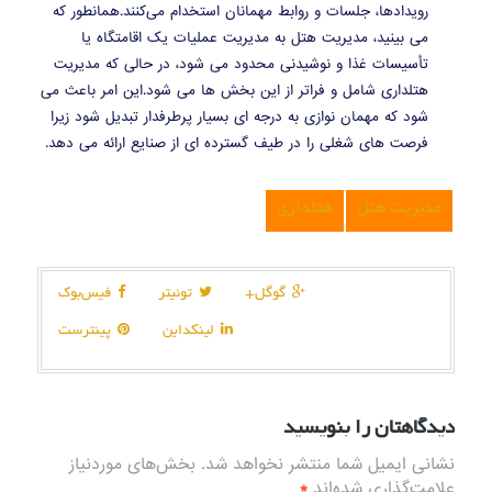
رویدادها، جلسات و روابط مهمانان استخدام می‌کنند.همانطور که
می بینید، مدیریت هتل به مدیریت عملیات یک اقامتگاه یا
تأسیسات غذا و نوشیدنی محدود می شود، در حالی که مدیریت
هتلداری شامل و فراتر از این بخش ها می شود.این امر باعث می
شود که مهمان نوازی به درجه ای بسیار پرطرفدار تبدیل شود زیرا
فرصت های شغلی را در طیف گسترده ای از صنایع ارائه می دهد.
مدیریت هتل
هتلداری
گوگل+
توئیتر
فیس‌بوک
لینکداین
پینترست
دیدگاهتان را بنویسید
نشانی ایمیل شما منتشر نخواهد شد.
بخش‌های موردنیاز
علامت‌گذاری شده‌اند
*