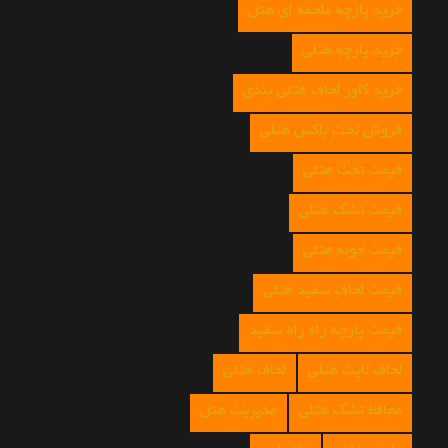
خرید پارچه ملحفه ای هتل
خرید پارچه هتلی
خرید کاور لحاف هتلی بندی
فروش تخت باکس هتلی
قیمت تخت هتلی
قیمت تشک هتلی
قیمت حوله هتلی
قیمت لحاف سفید هتلی
قیمت پارچه راه راه سفید
لحاف لایت هتلی
لحاف هتلی
محافظ تشک هتلی
مدیریت هتل