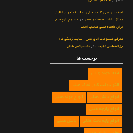
سلام
در
لحاف لایت هتلی
استانداردهای کلیدی برای ایجاد یک تجربه اقامتی
ممتاز – اخبار صنعت و معدن
در
چه نوع پارچه ای
برای ملحفه هتلی مناسب است
معرفی منسوجات اتاق هتل - سایت زندگی ما (
روانشناسی مجیب )
در
تخت باکس هتلی
برچسب ها
ابعاد حوله هتلی
الگو دوخت کاور لحاف هتلی
انواع بالش هتلی
انواع حوله هتلی
انواع پارچه هتلی
انواع پایه تخت هتلی
بالش هتلی
بهترین بالش هتلی