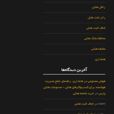
رافل هتلی
رانر تخت هتل
لحاف لایت هتلی
محافظ تشک هتلی
ملحفه هتلی
هتلداری
آخرین دیدگاه‌ها
هوش مصنوعی در هتلداری: راهنمای جامع مدیریت
هوشمند برای کسب‌وکارهای هتلی - منسوجات هتلی
پارس
در
خرید ملحفه هتلی
razavi
در
لحاف لایت هتلی