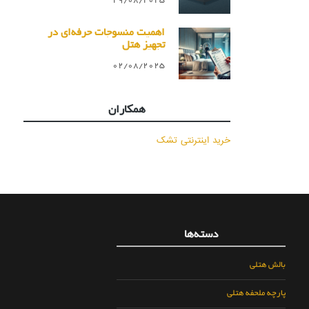
29/08/2025
اهمیت منسوجات حرفه‌ای در
تجهیز هتل
02/08/2025
همکاران
خرید اینترنتی تشک
دسته‌ها
بالش هتلی
پارچه ملحفه هتلی