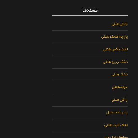
دسته‌ها
بالش هتلی
پارچه ملحفه هتلی
تخت باکس هتلی
تشک رزرو هتلی
تشک هتلی
حوله هتلی
رافل هتلی
رانر تخت هتل
لحاف لایت هتلی