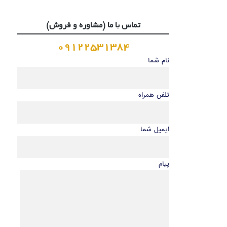
تماس با ما (مشاوره و فروش)
09122531384
نام شما
تلفن همراه
ایمیل شما
پیام