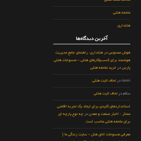
محافظ تشک هتلی
ملحفه هتلی
هتلداری
آخرین دیدگاه‌ها
هوش مصنوعی در هتلداری: راهنمای جامع مدیریت
هوشمند برای کسب‌وکارهای هتلی - منسوجات هتلی
پارس
در
خرید ملحفه هتلی
razavi
در
لحاف لایت هتلی
سلام
در
لحاف لایت هتلی
استانداردهای کلیدی برای ایجاد یک تجربه اقامتی
ممتاز – اخبار صنعت و معدن
در
چه نوع پارچه ای
برای ملحفه هتلی مناسب است
معرفی منسوجات اتاق هتل - سایت زندگی ما (