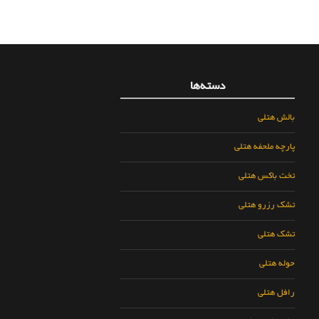
دسته‌ها
بالش هتلی
پارچه ملحفه هتلی
تخت باکس هتلی
تشک رزرو هتلی
تشک هتلی
حوله هتلی
رافل هتلی