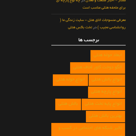
ممتاز – اخبار صنعت و معدن
در
چه نوع پارچه ای
برای ملحفه هتلی مناسب است
معرفی منسوجات اتاق هتل - سایت زندگی ما (
روانشناسی مجیب )
در
تخت باکس هتلی
برچسب ها
ابعاد حوله هتلی
الگو دوخت کاور لحاف هتلی
انواع بالش هتلی
انواع حوله هتلی
انواع پارچه هتلی
انواع پایه تخت هتلی
بالش هتلی
بهترین بالش هتلی
تاثیر شبکه های اجتماعی در کسب و