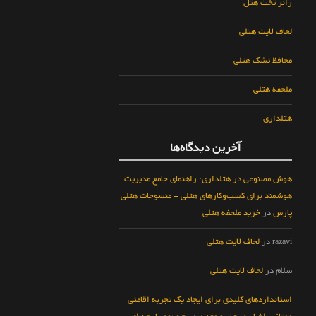
رانر تخت هتل
لحاف لایت هتلی
محافظ تشک هتلی
ملحفه هتلی
هتلداری
آخرین دیدگاه‌ها
هوش مصنوعی در هتلداری: راهنمای جامع مدیریت
هوشمند برای کسب‌وکارهای هتلی - منسوجات هتلی
پارس
در
خرید ملحفه هتلی
razavi
در
لحاف لایت هتلی
سلام
در
لحاف لایت هتلی
استانداردهای کلیدی برای ایجاد یک تجربه اقامتی